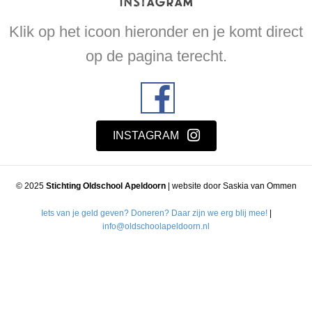
instagram
Klik op het icoon hieronder en je komt direct
op de pagina terecht.
INSTAGRAM
© 2025
Stichting Oldschool Apeldoorn
| website door Saskia van Ommen
Iets van je geld geven? Doneren? Daar zijn we erg blij mee!
|
info@oldschoolapeldoorn.nl